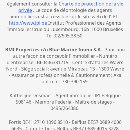
également consulter la
Charte de protection de la vie
privée
. Le code de déontologie des agents
immobiliers est accessible sur le site web de l'IPI :
http://www.ipi.be
Institut Professionnel des Agents
Immobiliers:rue du Luxembourg, 16b 1000 Bruxelles
Tél.:02/505.38.50
BMI Properties c/o Blue Marine Immo S.A
.- Pour une
autre façon de concevoir l'immobilier - Numéro
d'entreprise : BE0436381719 - Centre d'affaires Wavre
Nord - Siège social : avenue Mirabeau 13 - 1300 Wavre
- Assurance professionnelle & Cautionnement : Axa
police n° 730.390.159
Kathelijne Desmae - Agent immobilier IPI Belgique
508146 - Membre Federia - Maître de stages -
0495/264386
Fortis BE41 2710 1096 8510 - Belfius BE57 0689 4006
6635 - Compte Tiers: Belfius BE37 0689 4015 3228