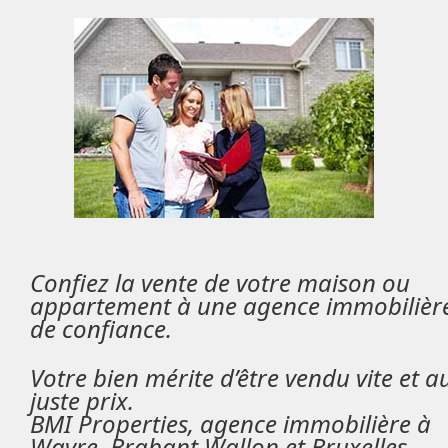
Confiez la vente de votre maison ou
appartement à une agence immobilièr
de confiance.
Votre bien mérite d’être vendu vite et a
juste prix.
BMI Properties,
agence immobilière à
Wavre, Brabant Wallon et Bruxelles,